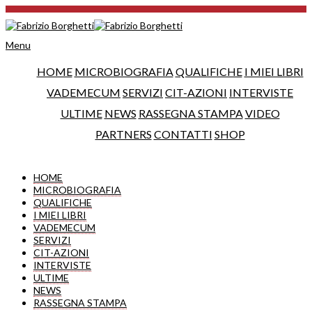
Menu
HOME
MICROBIOGRAFIA
QUALIFICHE
I MIEI LIBRI
VADEMECUM
SERVIZI
CIT-AZIONI
INTERVISTE
ULTIME
NEWS
RASSEGNA STAMPA
VIDEO
PARTNERS
CONTATTI
SHOP
HOME
MICROBIOGRAFIA
QUALIFICHE
I MIEI LIBRI
VADEMECUM
SERVIZI
CIT-AZIONI
INTERVISTE
ULTIME
NEWS
RASSEGNA STAMPA