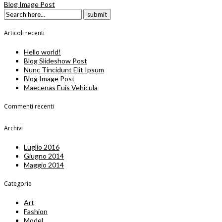
Blog Image Post
Articoli recenti
Hello world!
Blog Slideshow Post
Nunc Tincidunt Elit Ipsum
Blog Image Post
Maecenas Euis Vehicula
Commenti recenti
Archivi
Luglio 2016
Giugno 2014
Maggio 2014
Categorie
Art
Fashion
Model